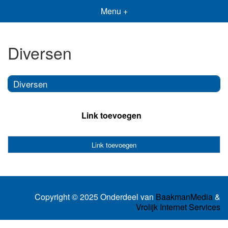
Menu +
Diversen
Diversen
Link toevoegen
Link toevoegen
Copyright © 2025 Onderdeel van
BaakmanMedia
&
Vrolijk Internet Services